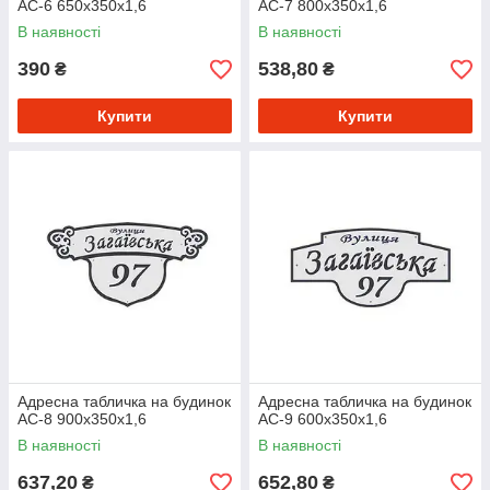
АС-6 650х350х1,6
АС-7 800х350х1,6
В наявності
В наявності
390
538,80
₴
₴
Купити
Купити
Адресна табличка на будинок
Адресна табличка на будинок
АС-8 900х350х1,6
АС-9 600х350х1,6
В наявності
В наявності
637,20
652,80
₴
₴