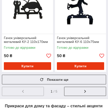
Гачок універсальний
Гачок універсальний
металевий КУ-2 110х170мм
металевий КУ-6 110х75мм
Готово до відправки
Готово до відправки
50
50
₴
₴
Купити
Купити
Показати ще
1
/ 5
Прикраси для дому та фасаду – стильні акценти