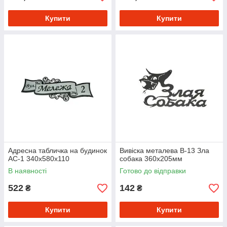
Купити
Купити
Адресна табличка на будинок
Вивіска металева В-13 Зла
АС-1 340х580х110
собака 360х205мм
В наявності
Готово до відправки
522
142
₴
₴
Купити
Купити