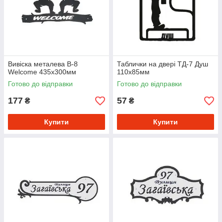
Вивіска металева В-8
Таблички на двері ТД-7 Душ
Welcome 435х300мм
110х85мм
Готово до відправки
Готово до відправки
177
57
₴
₴
Купити
Купити