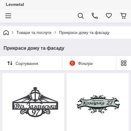
Levmetal
Товари та послуги
Прикраси дому та фасаду
Прикраси дому та фасаду
Сортування
0
Фільтри