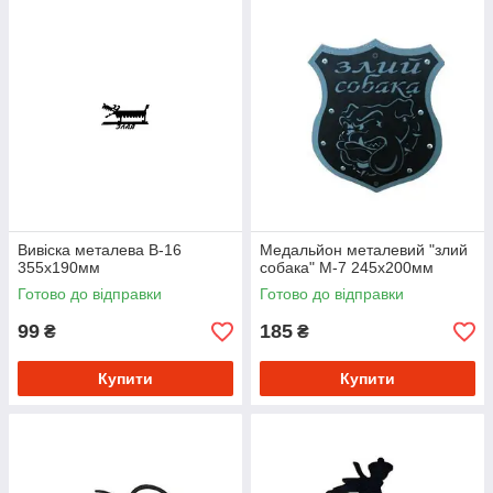
Вивіска металева В-16
Медальйон металевий "злий
355х190мм
собака" М-7 245х200мм
Готово до відправки
Готово до відправки
99
185
₴
₴
Купити
Купити