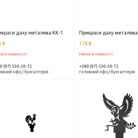
икраси даху металева КК-1
Прикраси даху металева
 ₴
174 ₴
ає в наявності
Немає в наявності
0 (97) 530-20-72
+380 (97) 530-20-72
овний офіс/ бухгалтерія
головний офіс/ бухгалтерія