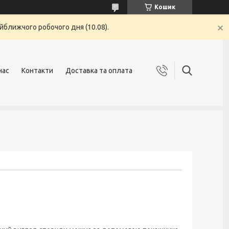
Кошик
йближчого робочого дня (10.08).
нас
Контакти
Доставка та оплата