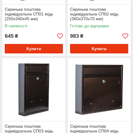
Скринька поштова
Скринька поштова
індивідуальна СП01 мідь
індивідуальна СП02 мідь
(250х340х45 мм)
(360х370х70 мм)
В наявності
Готово до відправки
645
983
₴
₴
Купити
Купити
Скринька поштова
Скринька поштова
індивідуальна СП03 мідь
індивідуальна СП04 мідь