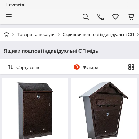
Levmetal
Товари та послуги
Скриньки поштові індивідуальні СП
Ящики поштові індивідуальні СП мідь
Сортування
0
Фільтри