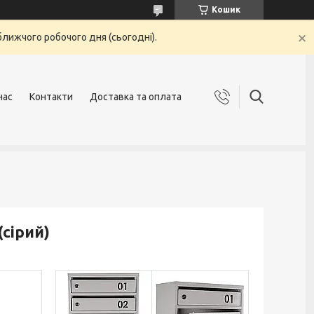
Кошик
ближчого робочого дня (сьогодні).
нас
Контакти
Доставка та оплата
сірий)