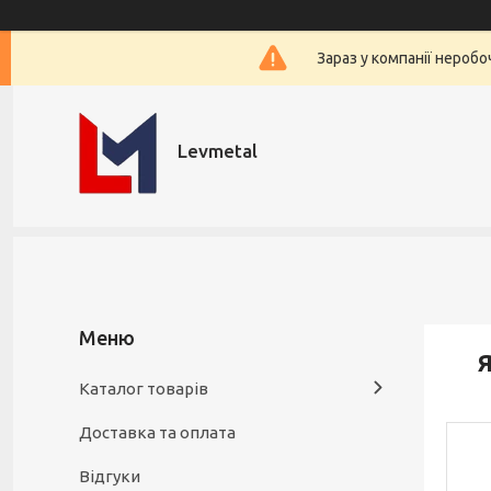
Зараз у компанії нероб
Levmetal
Я
Каталог товарів
Доставка та оплата
Відгуки