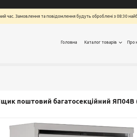
очий час. Замовлення та повідомлення будуть оброблені з 08:30 най
Головна
Каталог товарів
Про 
щик поштовий багатосекційний ЯП04В (