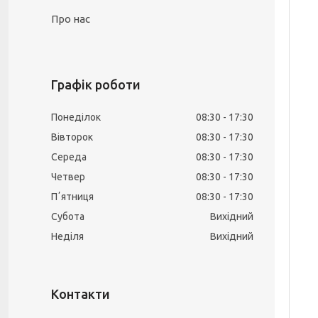
Про нас
Графік роботи
Понеділок
08:30
17:30
Вівторок
08:30
17:30
Середа
08:30
17:30
Четвер
08:30
17:30
Пʼятниця
08:30
17:30
Субота
Вихідний
Неділя
Вихідний