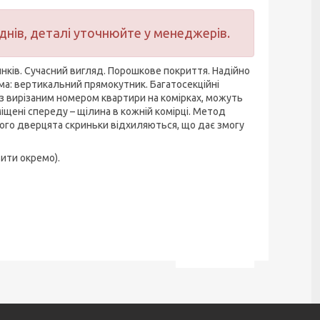
днів, деталі уточнюйте у менеджерів.
ків. Сучасний вигляд. Порошкове покриття. Надійно
орма: вертикальний прямокутник. Багатосекційні
з вирізаним номером квартири на комірках, можуть
іщені спереду – щілина в кожній комірці. Метод
кого дверцята скриньки відхиляються, що дає змогу
вити окремо).