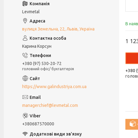
Levmetal
В ная
вулиця Земельна, 22, Львів, Україна
1 12
Карина Корсун
+380 (97) 530-20-72
головний офіс/ бухгалтерія
+380 (
голов
https://www.galindustriya.com.ua
managerchief@levmetal.com
+380687570000