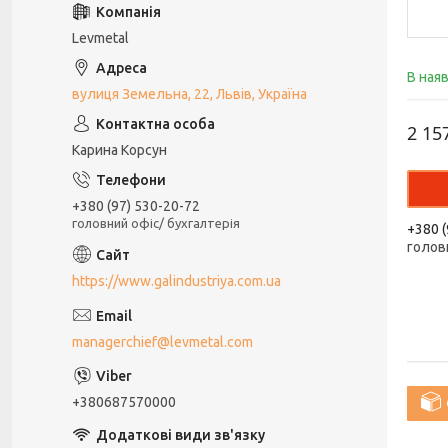
Levmetal
В ная
вулиця Земельна, 22, Львів, Україна
2 15
Карина Корсун
+380 (97) 530-20-72
головний офіс/ бухгалтерія
+380 (
голов
https://www.galindustriya.com.ua
managerchief@levmetal.com
+380687570000