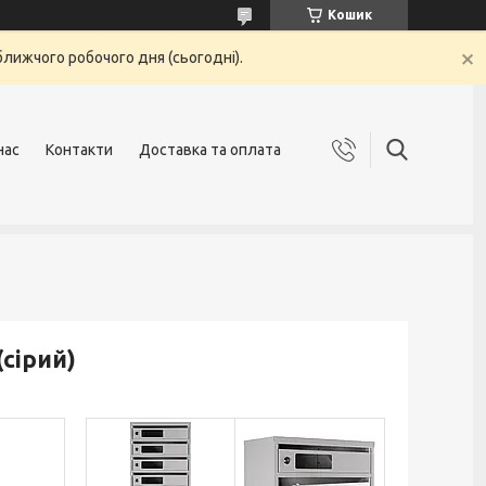
Кошик
ближчого робочого дня (сьогодні).
нас
Контакти
Доставка та оплата
сірий)