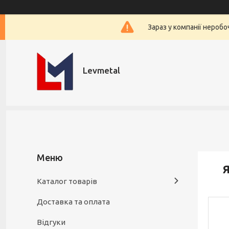
Зараз у компанії нероб
Levmetal
Я
Каталог товарів
Доставка та оплата
Відгуки