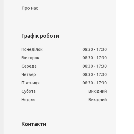
Про нас
Графік роботи
Понеділок
08:30
17:30
Вівторок
08:30
17:30
Середа
08:30
17:30
Четвер
08:30
17:30
Пʼятниця
08:30
17:30
Субота
Вихідний
Неділя
Вихідний