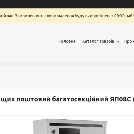
очий час. Замовлення та повідомлення будуть оброблені з 08:30 най
Головна
Каталог товарів
Про 
щик поштовий багатосекційний ЯП08С (