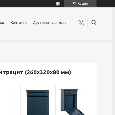
Кошик
нас
Контакти
Доставка та оплата
нтрацит (260х320х80 мм)