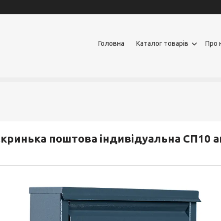
Головна
Каталог товарів
Про 
кринька поштова індивідуальна СП10 а