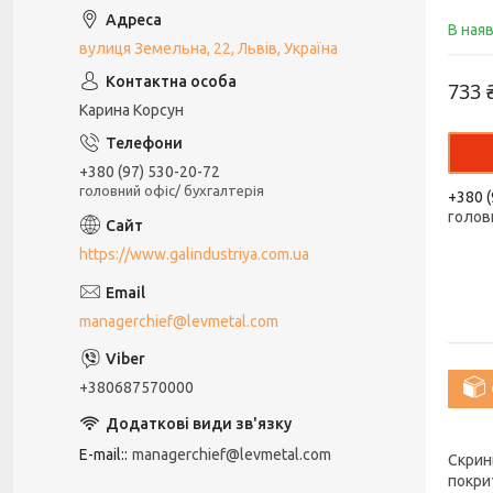
В ная
вулиця Земельна, 22, Львів, Україна
733 
Карина Корсун
+380 (97) 530-20-72
головний офіс/ бухгалтерія
+380 (
голов
https://www.galindustriya.com.ua
managerchief@levmetal.com
+380687570000
E-mail:
managerchief@levmetal.com
Скрин
покрит