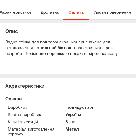
Характеристики
Доставка
Оплата
Умови повернення
Опис
Задня стінка для поштової скриньки призначена для
встановлення на тильний бік поштової скриньки в разі
потреби. Полімерне порошкове покриття сірого кольору
Характеристики
Основні
Виробник
Галіндустрія
Країна виробник
Україна
Кількість секцій
8 шт.
Матеріал виготовлення
Метал
корпусу