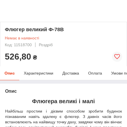
Флюгер великий Ф-78В
Немає в наявності
Код: 11518700
Роздріб
526,80
₴
Опис
Характеристики
Доставка
Оплата
Умови п
Опис
Флюгера великі і малі
Найбільш простим і дієвим способом зробити будинок
пізнаваним навіть здалеку є флюгер. З давніх часів його
встановлюють на найвищу точку даху, завдяки чому він вінчає