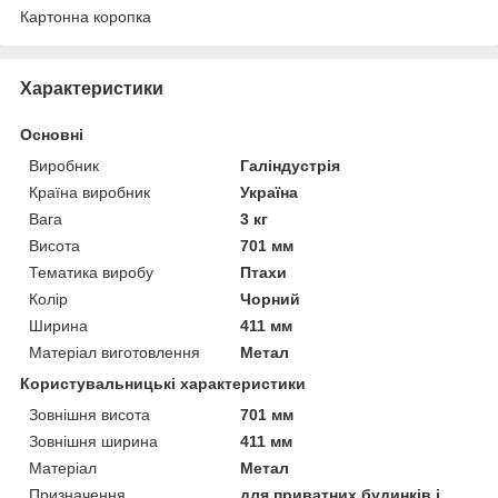
Картонна коропка
Характеристики
Основні
Виробник
Галіндустрія
Країна виробник
Україна
Вага
3 кг
Висота
701 мм
Тематика виробу
Птахи
Колір
Чорний
Ширина
411 мм
Матеріал виготовлення
Метал
Користувальницькі характеристики
Зовнішня висота
701 мм
Зовнішня ширина
411 мм
Матеріал
Метал
Призначення
для приватних будинків і