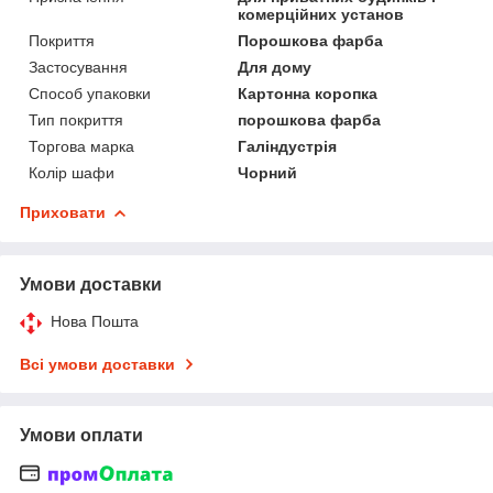
комерційних установ
Покриття
Порошкова фарба
Застосування
Для дому
Способ упаковки
Картонна коропка
Тип покриття
порошкова фарба
Торгова марка
Галіндустрія
Колір шафи
Чорний
Приховати
Умови доставки
Нова Пошта
Всі умови доставки
Умови оплати