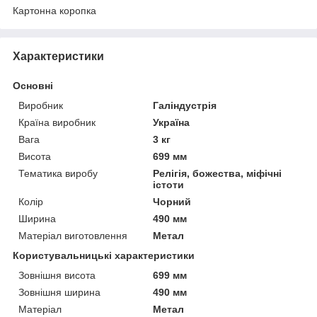
Картонна коропка
Характеристики
Основні
Виробник
Галіндустрія
Країна виробник
Україна
Вага
3 кг
Висота
699 мм
Тематика виробу
Релігія, божества, міфічні
істоти
Колір
Чорний
Ширина
490 мм
Матеріал виготовлення
Метал
Користувальницькі характеристики
Зовнішня висота
699 мм
Зовнішня ширина
490 мм
Матеріал
Метал