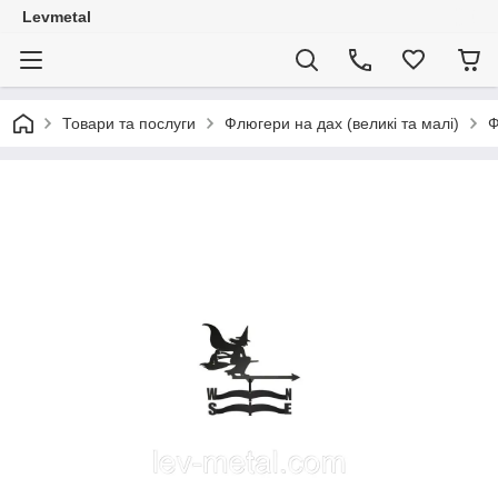
Levmetal
Товари та послуги
Флюгери на дах (великі та малі)
Ф