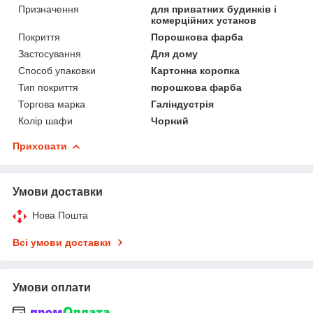
Призначення
для приватних будинків і
комерційних установ
Покриття
Порошкова фарба
Застосування
Для дому
Способ упаковки
Картонна коропка
Тип покриття
порошкова фарба
Торгова марка
Галіндустрія
Колір шафи
Чорний
Приховати
Умови доставки
Нова Пошта
Всі умови доставки
Умови оплати