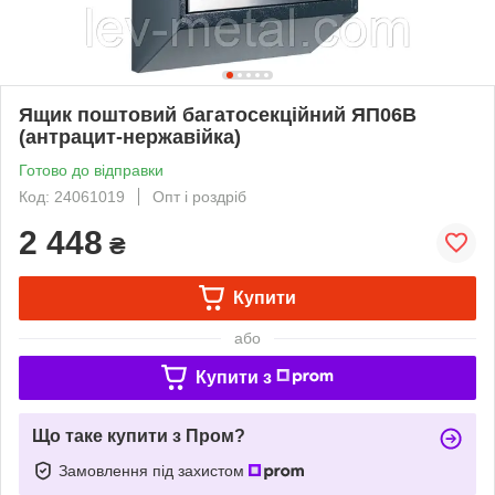
Ящик поштовий багатосекційний ЯП06B
(антрацит-нержавійка)
Готово до відправки
Код: 24061019
Опт і роздріб
2 448
₴
Купити
або
Купити з
Що таке купити з Пром?
Замовлення під захистом