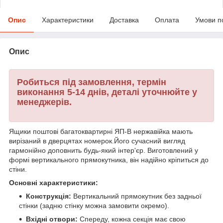
Опис
Характеристики
Доставка
Оплата
Умови п
Опис
Робиться під замовлення, термін
виконання 5-14 днів, деталі уточнюйте у
менеджерів.
Ящики поштові багатоквартирні ЯП-B нержавійка мають
вирізаний в дверцятах номерок.
Його сучасний вигляд
гармонійно доповнить будь-який інтер'єр. Виготовлений у
формі вертикального прямокутника, він надійно кріпиться до
стіни.
Основні характеристики:
Конструкція:
Вертикальний прямокутник без задньої
стінки (задню стінку можна замовити окремо).
Вхідні отвори:
Спереду, кожна секція має свою