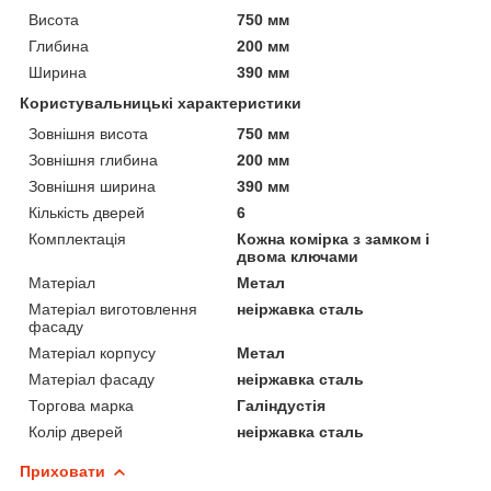
Висота
750 мм
Глибина
200 мм
Ширина
390 мм
Користувальницькі характеристики
Зовнішня висота
750 мм
Зовнішня глибина
200 мм
Зовнішня ширина
390 мм
Кількість дверей
6
Комплектація
Кожна комірка з замком і
двома ключами
Матеріал
Метал
Матеріал виготовлення
неіржавка сталь
фасаду
Матеріал корпусу
Метал
Матеріал фасаду
неіржавка сталь
Торгова марка
Галіндустія
Колір дверей
неіржавка сталь
Приховати