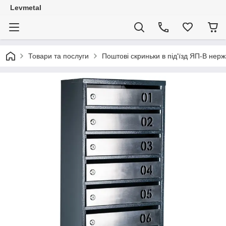
Levmetal
Товари та послуги
Поштові скриньки в під'їзд ЯП-B нер