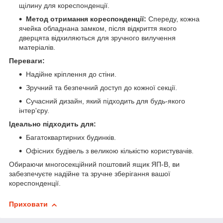
щілину для кореспонденції.
Метод отримання кореспонденції:
Спереду, кожна
ячейка обладнана замком, після відкриття якого
дверцята відхиляються для зручного вилучення
матеріалів.
Переваги:
Надійне кріплення до стіни.
Зручний та безпечний доступ до кожної секції.
Сучасний дизайн, який підходить для будь-якого
інтер'єру.
Ідеально підходить для:
Багатоквартирних будинків.
Офісних будівель з великою кількістю користувачів.
Обираючи многосекційний поштовий ящик ЯП-B, ви
забезпечуєте надійне та зручне зберігання вашої
кореспонденції.
Приховати