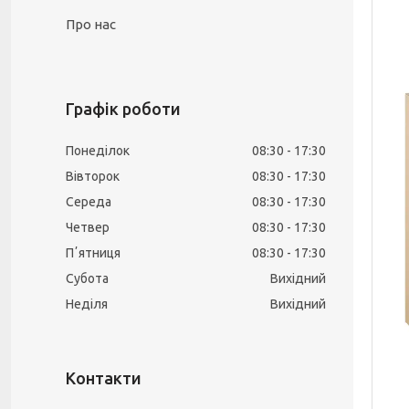
Про нас
Графік роботи
Понеділок
08:30
17:30
Вівторок
08:30
17:30
Середа
08:30
17:30
Четвер
08:30
17:30
Пʼятниця
08:30
17:30
Субота
Вихідний
Неділя
Вихідний