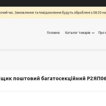
бочий час. Замовлення та повідомлення будуть оброблені з 08:30 на
Головна
Каталог товарів
Про 
щик поштовий багатосекційний Р2ЯП06