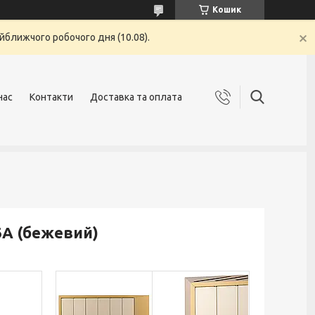
Кошик
йближчого робочого дня (10.08).
нас
Контакти
Доставка та оплата
А (бежевий)