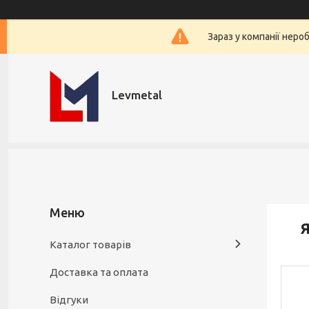
Зараз у компанії неро
Levmetal
Я
Каталог товарів
Доставка та оплата
Відгуки