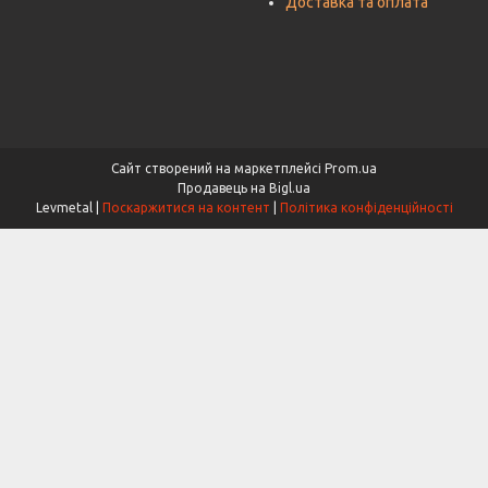
Доставка та оплата
Сайт створений на маркетплейсі
Prom.ua
Продавець на Bigl.ua
Levmetal |
Поскаржитися на контент
|
Політика конфіденційності