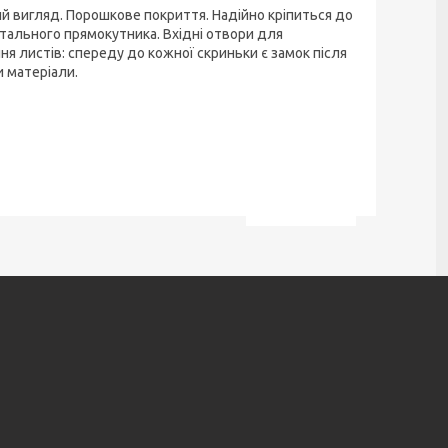
й вигляд. Порошкове покриття. Надійно кріпиться до
нтального прямокутника. Вхідні отвори для
ня листів: спереду до кожної скриньки є замок після
и матеріали.