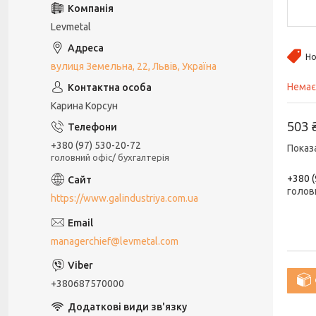
Levmetal
Но
вулиця Земельна, 22, Львів, Україна
Немає
Карина Корсун
503 
+380 (97) 530-20-72
Показ
головний офіс/ бухгалтерія
+380 (
голов
https://www.galindustriya.com.ua
managerchief@levmetal.com
+380687570000